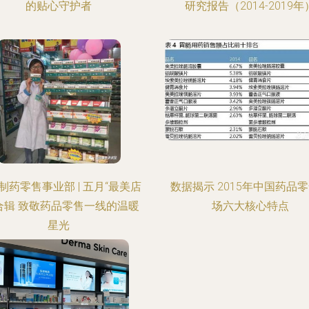
的贴心守护者
研究报告（2014-2019年
制药零售事业部 | 五月“最美店
数据揭示 2015年中国药品
合辑 致敬药品零售一线的温暖
场六大核心特点
星光