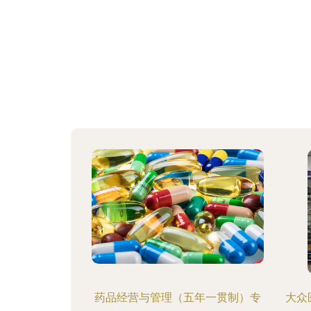
药品经营与管理（五年一贯制）专
大众