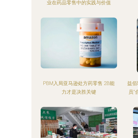
业在药品零售中的实践与价值
PBM入局亚马逊处方药零售 2B能
益佰
力才是决胜关键
员”