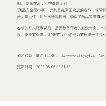
四、 使命在肩，守护健康团圆
“药品安全无小事”，尤其是在举国欢庆的春节，保
步丈量责任，用汗水诠释担当，确保了药品零售市场
春节的灯火璀璨背后，是无数坚守者的默默付出。市场
度，安全有保障，让“春节我在岗”成为节日里一道亮
如若转载，请注明出处：http://www.ahsydyf.com/produ
更新时间：2026-08-06 03:51:33