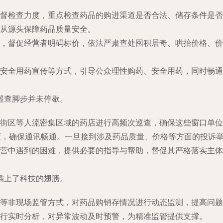
督检查力度，重点检查药品的购进渠道是否合法、储存条件是否
从源头保障药品质量安全。
，督促经营者明码标价，依法严肃查处囤积居奇、哄抬价格、价
安全用药宣传等方式，引导公众理性购药、安全用药，同时畅通
巡查脚步并未停歇。
街区等人流密集区域的药店进行高频次巡查，确保这些窗口单位
度，确保通讯畅通。一旦接到涉及药品质量、价格等方面的投诉
营中遇到的困难，提供必要的指导与帮助，督促其严格落实主体
插上了科技的翅膀。
等非现场监管方式，对药品购销存情况进行动态监测，提高问题
行实时分析，对异常波动及时预警，为精准监管提供支撑。