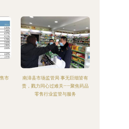
）
零售市
南漳县市场监管局 事无巨细皆有
责，戮力同心过难关——聚焦药品
零售行业监管与服务