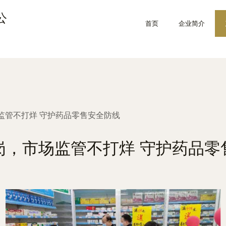
公
首页
企业简介
监管不打烊 守护药品零售安全防线
岗，市场监管不打烊 守护药品零