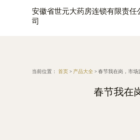
安徽省世元大药房连锁有限责任
司
当前位置：
首页
>
产品大全
>
春节我在岗，市场
春节我在