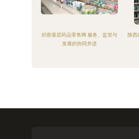
织密基层药品零售网 服务、监管与
陕西
发展的协同并进