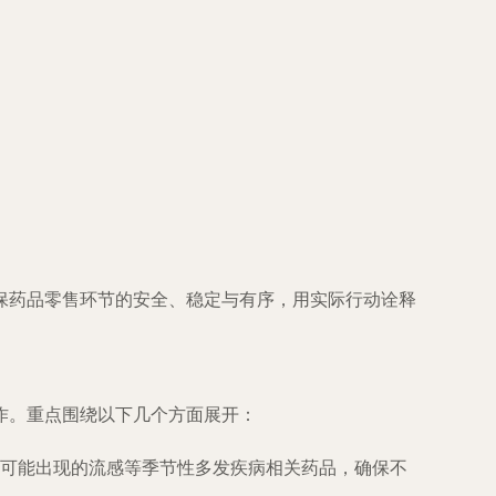
保药品零售环节的安全、稳定与有序，用实际行动诠释
作。重点围绕以下几个方面展开：
可能出现的流感等季节性多发疾病相关药品，确保不