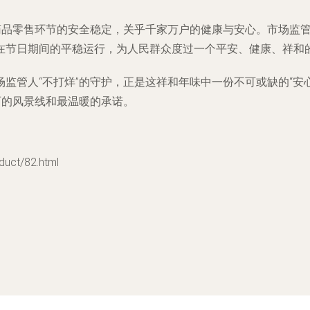
障药品零售环节的安全稳定，关乎千家万户的健康与安心。市场监
在节日期间的平稳运行，为人民群众度过一个平安、健康、祥和
监管人“不打烊”的守护，正是这祥和年味中一份不可或缺的“安
丽的风景线和最温暖的承诺。
ct/82.html