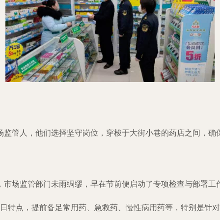
场监管人，他们选择坚守岗位，穿梭于大街小巷的药店之间，确
，市场监管部门未雨绸缪，早在节前便启动了专项检查与部署工
日特点，提前备足常用药、急救药、慢性病用药等，特别是针对